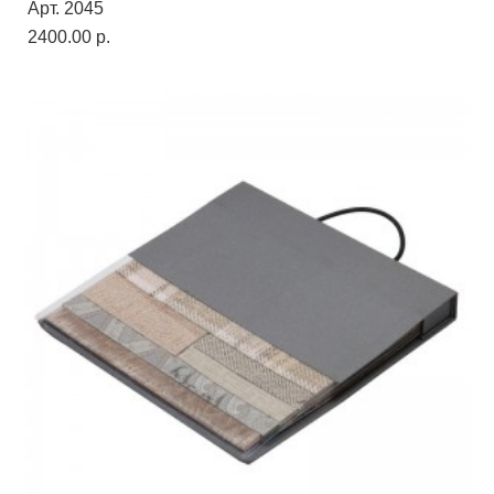
Арт. 2045
2400.00 p.