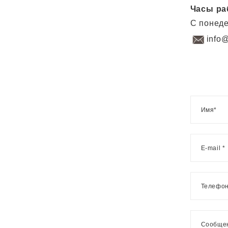
Часы ра
С понеде
info@
Имя*
E-mail *
Телефо
Сообще