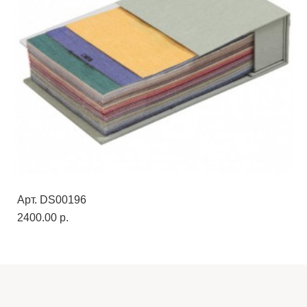
Арт. DS00196
2400.00 p.