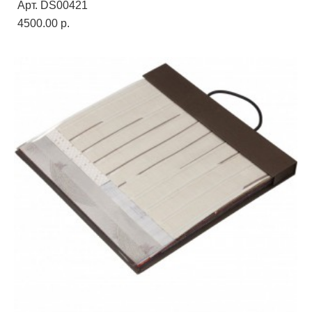
Арт. DS00421
4500.00 p.