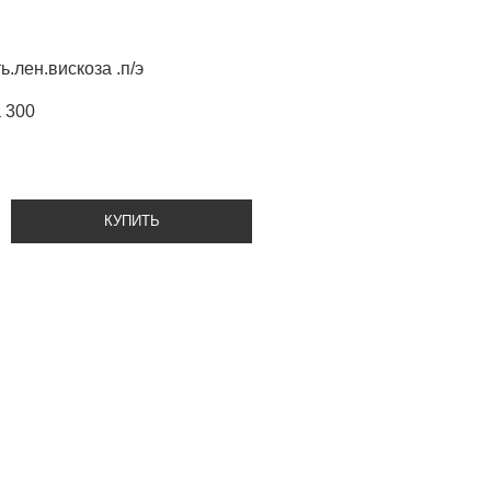
ь.лен.вискоза .п/э
 300
КУПИТЬ