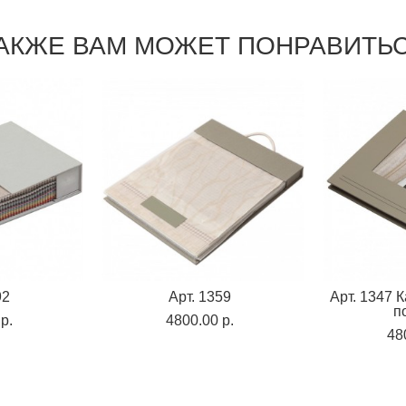
АКЖЕ ВАМ МОЖЕТ ПОНРАВИТЬ
92
Арт. 1359
Арт. 1347 
п
p.
4800.00 p.
48