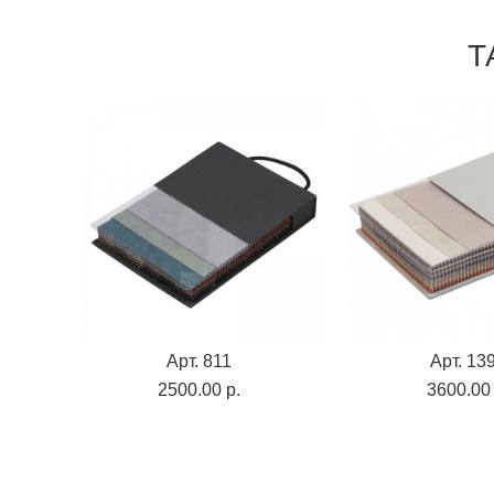
Т
Арт. 811
Арт. 13
2500.00 p.
3600.00 