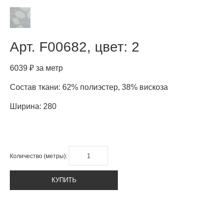
Арт.
F00682, цвет: 2
6039 ₽ за метр
Состав ткани: 62% полиэстер, 38% вискоза
Ширина: 280
Количество (метры):
КУПИТЬ