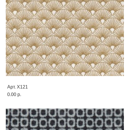
Арт. X121
0.00 p.