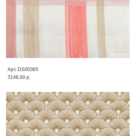
Арт. DS00365
3146.00 p.