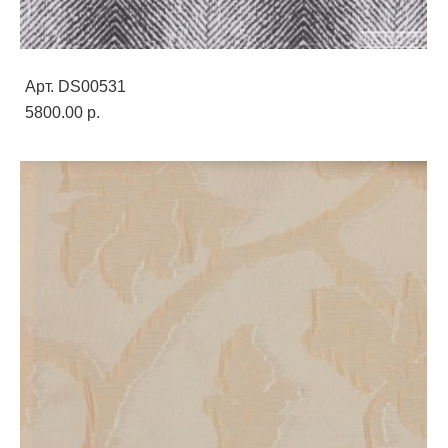
Арт. DS00531
5800.00 p.