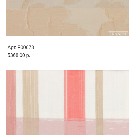
Арт. F00678
5368.00 p.