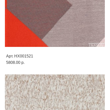
Арт. HX001521
5808.00 p.