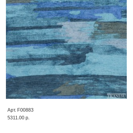
Арт. F00883
5311.00 p.