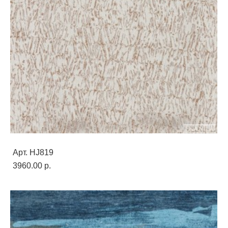
Арт. HJ819
3960.00 p.