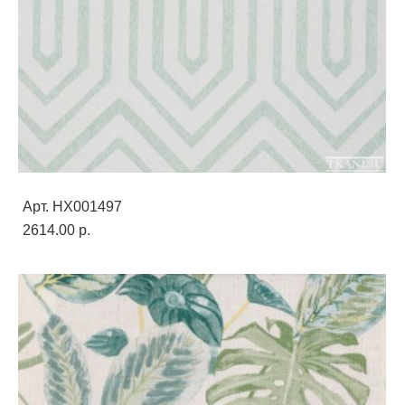
Арт. HX001497
2614.00 p.