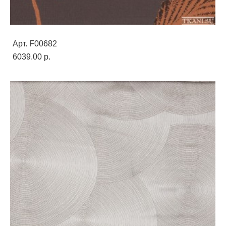
Арт. F00682
6039.00 p.