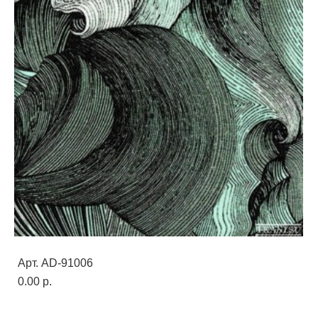
Арт. AD-91006
0.00 p.