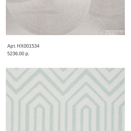
Арт. HX001534
5236.00 p.