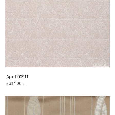
Арт. F00911
2614.00 p.