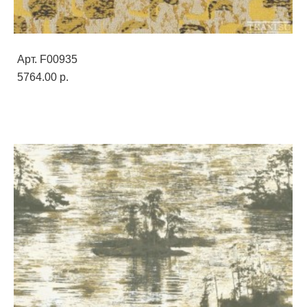
Арт. F00935
5764.00 p.