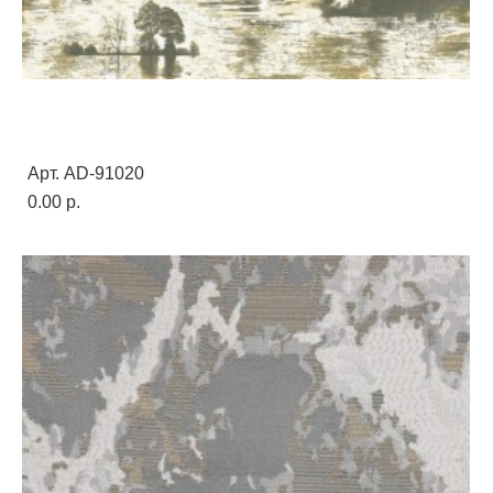
Арт. AD-91020
0.00 p.