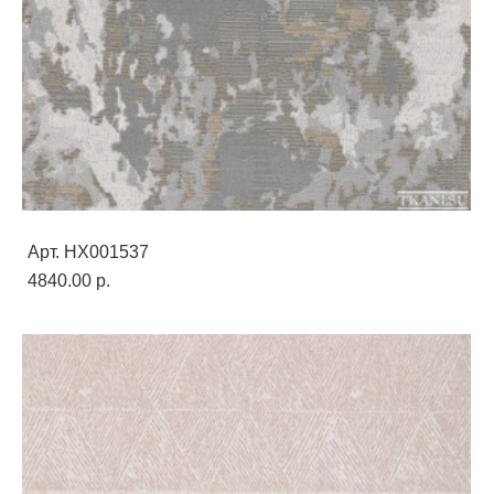
Арт. HX001537
4840.00 p.