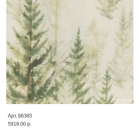
Арт. 66385
5918.00 p.