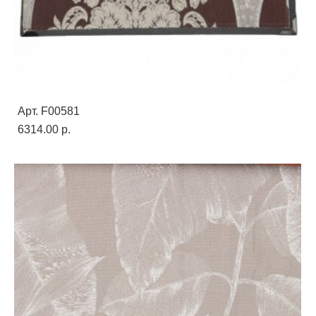
Арт. F00581
6314.00 p.