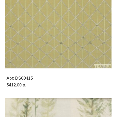
Арт. DS00415
5412.00 p.