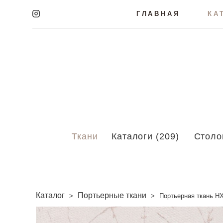
ГЛАВНАЯ
КА
Ткани
Каталоги (209)
Столо
Каталог
Портьерные ткани
>
>
Портьерная ткань H