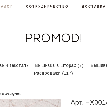
ТАЛОГ
СОТРУДНИЧЕСТВО
ДОСТАВКА
вый текстиль
Вышивка в шторах (3)
Вышивк
Распродажи (117)
X001496 купить
Арт.
HX0014