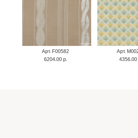
Арт. F00582
Арт. M00
6204.00 p.
4356.00 