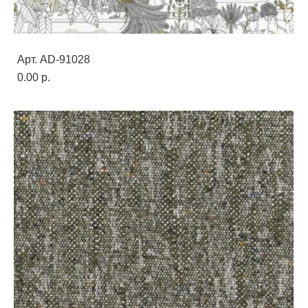
Арт. AD-91028
0.00 p.