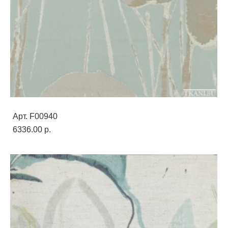
Арт. F00940
6336.00 p.