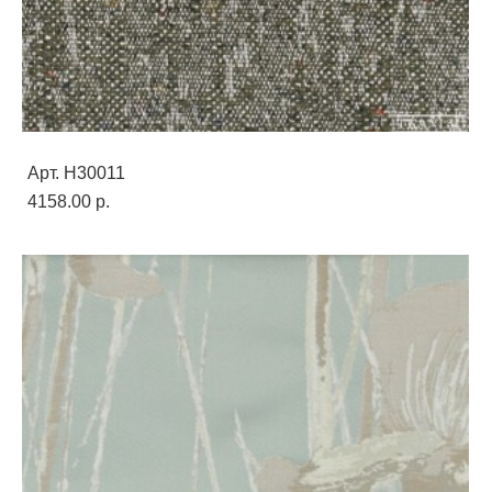
Арт. H30011
4158.00 p.