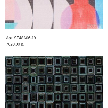
Арт. ST48A06-19
7620.00 p.