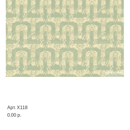
Арт. X118
0.00 p.