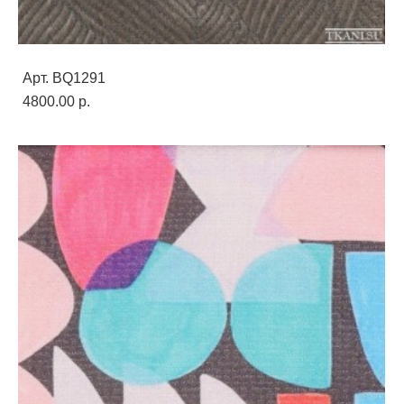
Арт. BQ1291
4800.00 p.