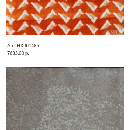
Арт. HX001485
7683.00 p.