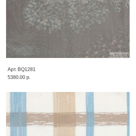
Арт. BQ1281
5380.00 p.