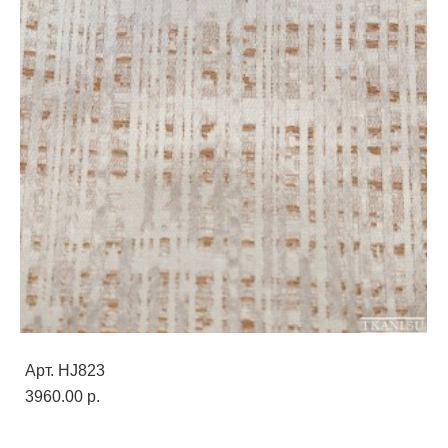
Арт. HJ823
3960.00 p.