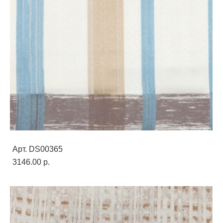
Арт. DS00365
3146.00 p.