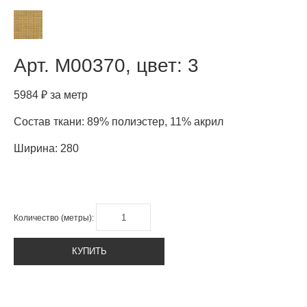
Арт.
M00370, цвет: 3
5984 ₽ за метр
Состав ткани: 89% полиэстер, 11% акрил
Ширина: 280
Количество (метры):
КУПИТЬ