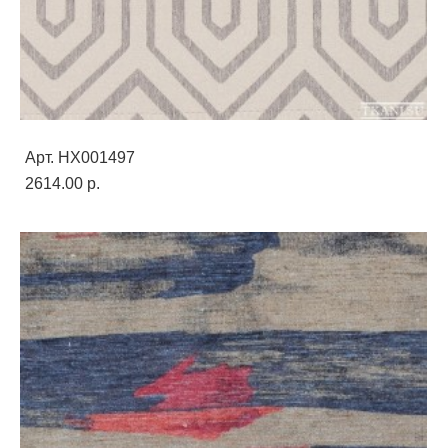
Арт. HX001497
2614.00 p.