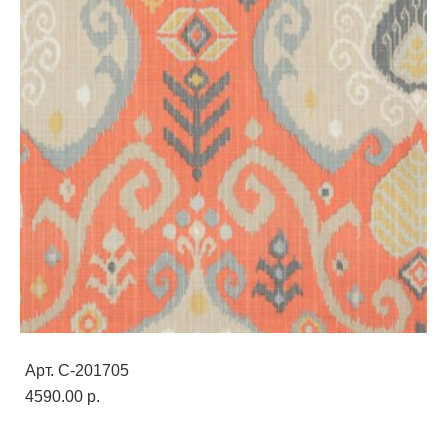
Арт. C-201705
4590.00 p.