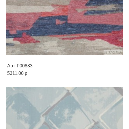
Арт. F00883
5311.00 p.