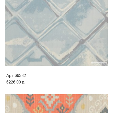
Арт. 66382
6226.00 p.