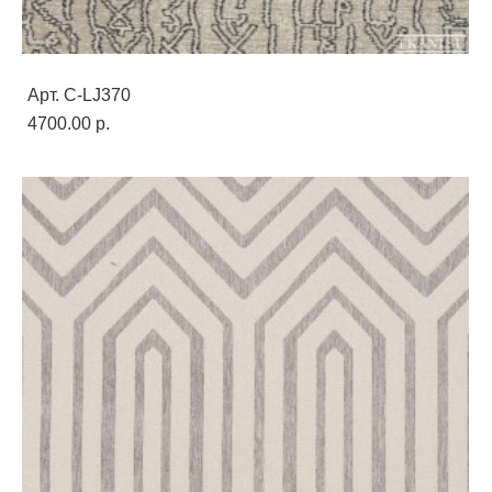
Арт. C-LJ370
4700.00 p.