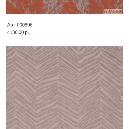
Арт. F00806
4136.00 p.