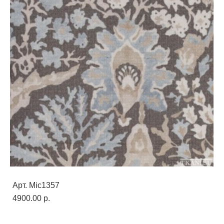
Арт. Mic1357
4900.00 p.