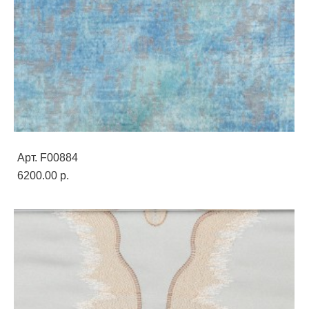
Арт. F00884
6200.00 p.