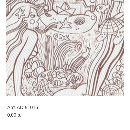
Арт. AD-91016
0.00 p.