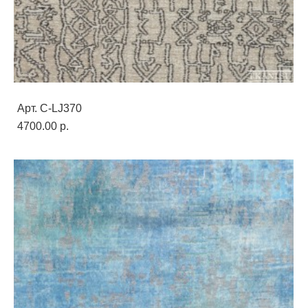
Арт. C-LJ370
4700.00 p.