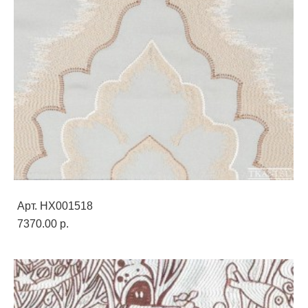
Арт. HX001518
7370.00 p.