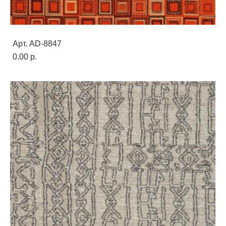
Арт. AD-8847
0.00 p.