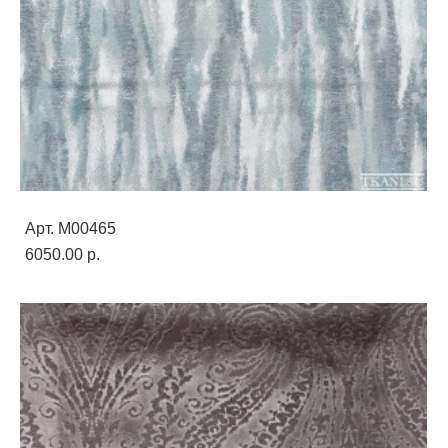
Арт. M00465
6050.00 p.