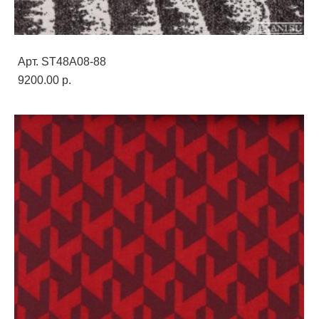
Арт. ST48A08-88
9200.00 p.