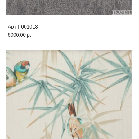
Арт. F001018
6000.00 p.