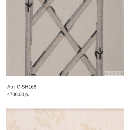
Арт. C-SH168
4700.00 p.