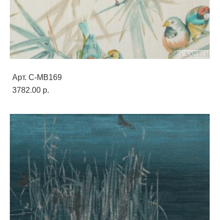
Арт. C-MB169
3782.00 p.