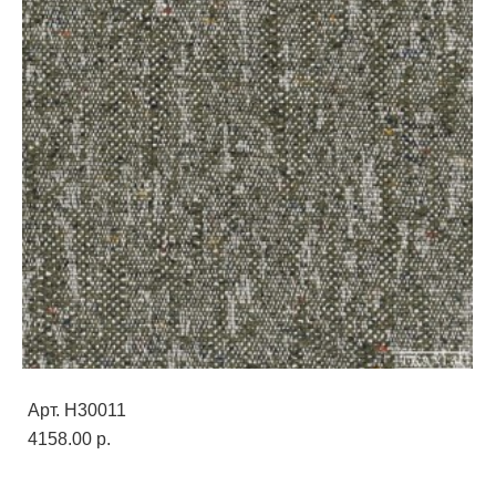
Арт. H30011
4158.00 p.