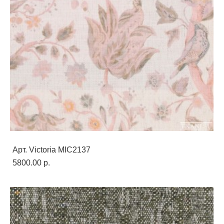
Арт. Victoria MIC2137
5800.00 p.