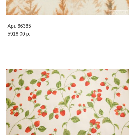
Арт. 66385
5918.00 p.