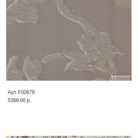
Арт. F00678
5368.00 p.