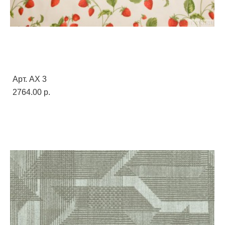
Арт. AX 3
2764.00 p.