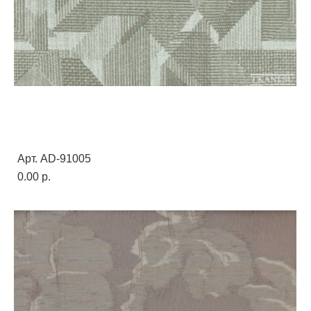
Арт. AD-91005
0.00 p.