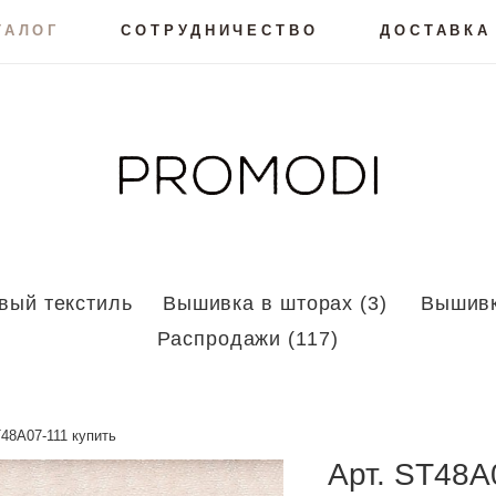
ТАЛОГ
СОТРУДНИЧЕСТВО
ДОСТАВКА
вый текстиль
Вышивка в шторах (3)
Вышивк
Распродажи (117)
48A07-111 купить
Арт.
ST48A0