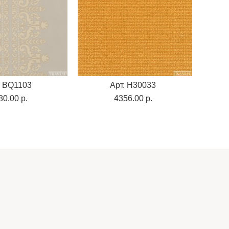
. BQ1103
Арт. H30033
80.00 p.
4356.00 p.