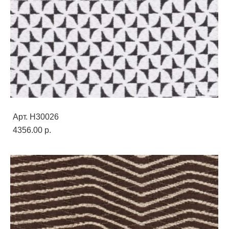
Арт. H30026
4356.00 p.