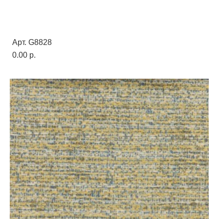
Арт. G8828
0.00 p.