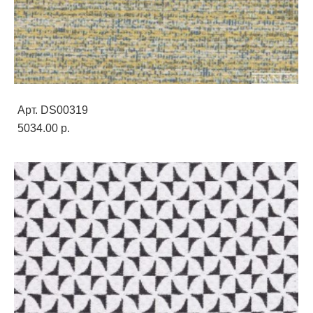
Арт. DS00319
5034.00 p.