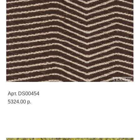
Арт. DS00454
5324.00 p.