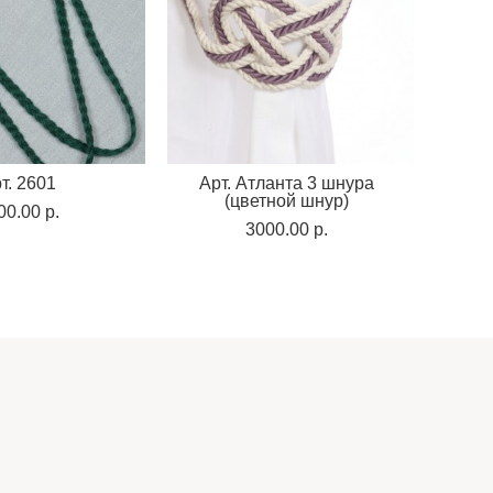
т. 2601
Арт. Атланта 3 шнура
(цветной шнур)
00.00 p.
3000.00 p.