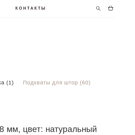
КОНТАКТЫ
а (1)
Подхваты для штор (60)
8 мм, цвет: натуральный