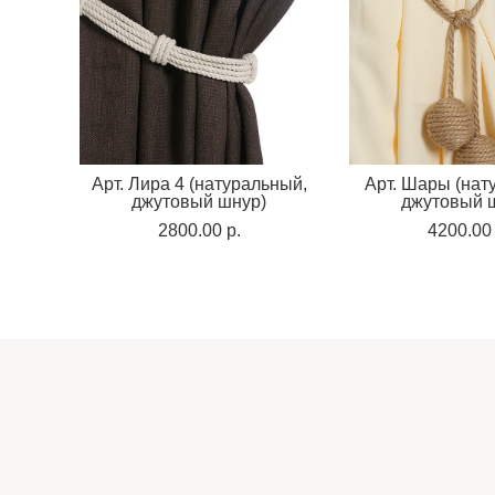
Арт. Лира 4 (натуральный,
Арт. Шары (нат
джутовый шнур)
джутовый 
2800.00 p.
4200.00 