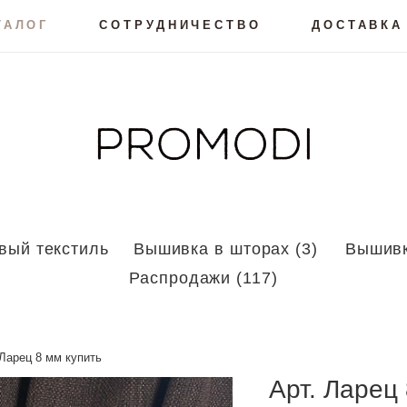
ТАЛОГ
СОТРУДНИЧЕСТВО
ДОСТАВКА
вый текстиль
Вышивка в шторах (3)
Вышивк
Распродажи (117)
Ларец 8 мм купить
Арт.
Ларец 