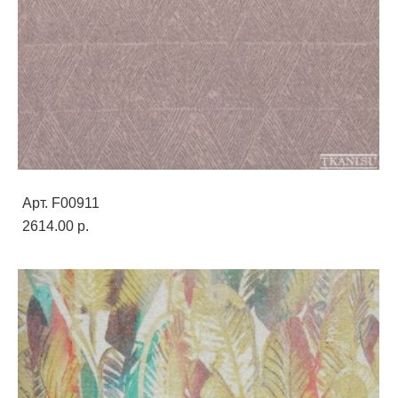
Арт. F00911
2614.00 p.