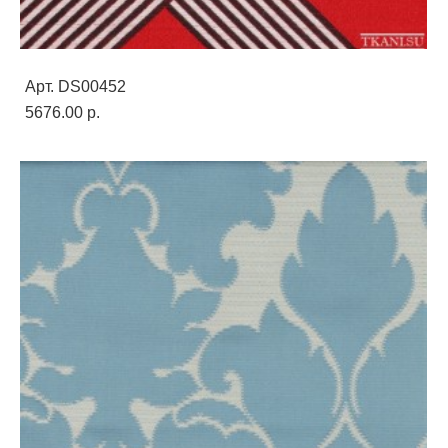
Арт. DS00452
5676.00 p.