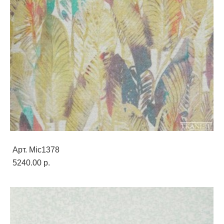
Арт. Mic1378
5240.00 p.