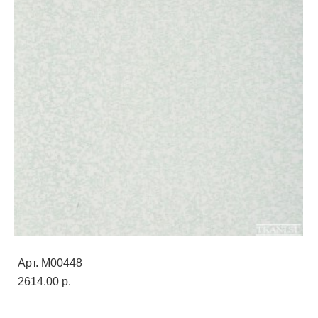
Арт. M00448
2614.00 p.