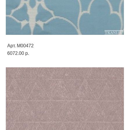
Арт. M00472
6072.00 p.