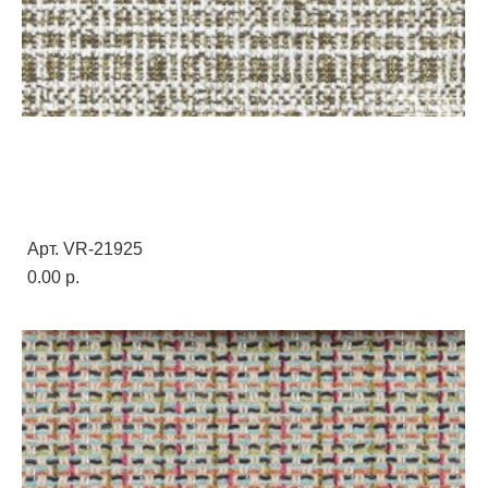
Арт. VR-21925
0.00 p.