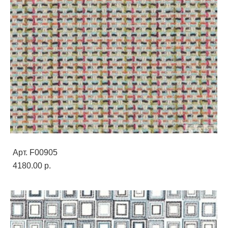
Арт. F00905
4180.00 p.