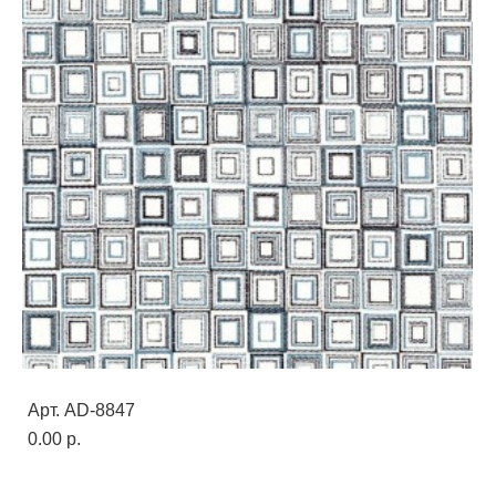
Арт. AD-8847
0.00 p.