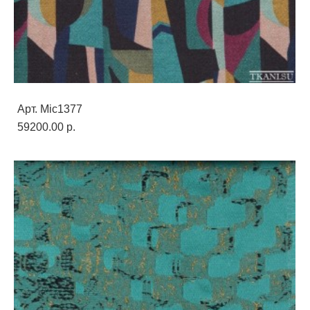
Арт. Mic1377
59200.00 p.