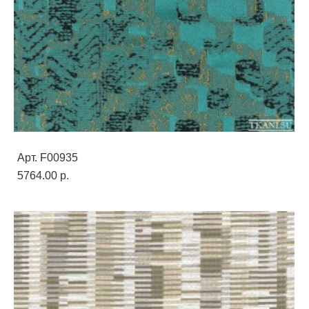
Арт. F00935
5764.00 p.