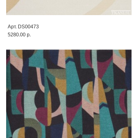
Арт. DS00473
5280.00 p.