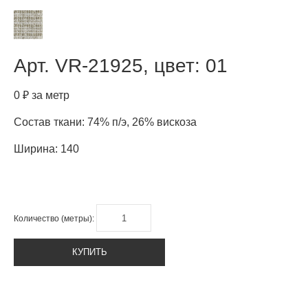
Арт.
VR-21925, цвет: 01
0 ₽ за метр
Состав ткани: 74% п/э, 26% вискоза
Ширина: 140
Количество (метры):
КУПИТЬ