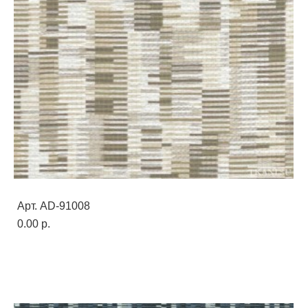
Арт. AD-91008
0.00 p.