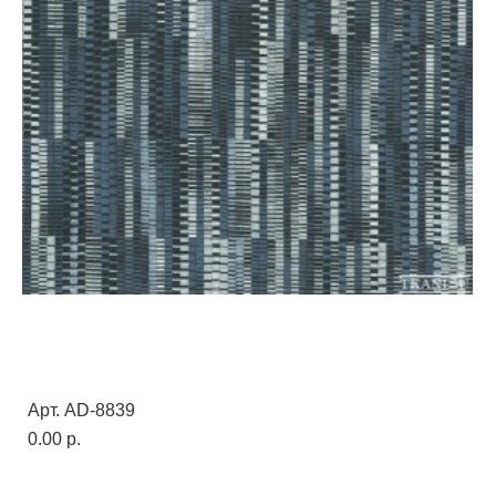
Арт. AD-8839
0.00 p.