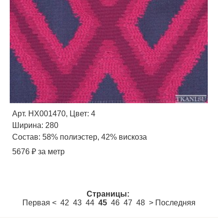
Арт. HX001470, Цвет: 4
Ширина: 280
Состав: 58% полиэстер, 42% вискоза
5676 ₽ за метр
Страницы:
Первая
<
42
43
44
45
46
47
48
>
Последняя