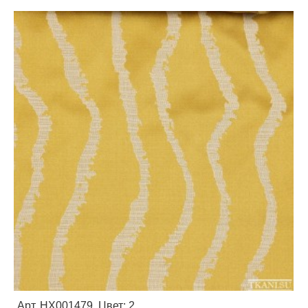
Арт. HX001479, Цвет: 2